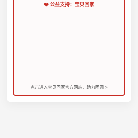
❤️ 公益支持：宝贝回家
点击进入宝贝回家官方网站，助力团圆 >