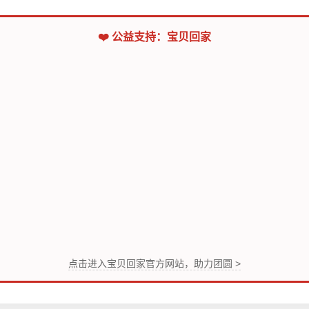
❤️ 公益支持：宝贝回家
点击进入宝贝回家官方网站，助力团圆 >