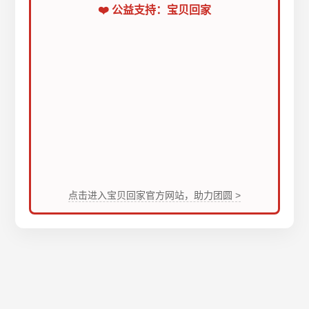
❤️ 公益支持：宝贝回家
点击进入宝贝回家官方网站，助力团圆 >