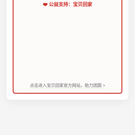
❤️ 公益支持：宝贝回家
点击进入宝贝回家官方网站，助力团圆 >