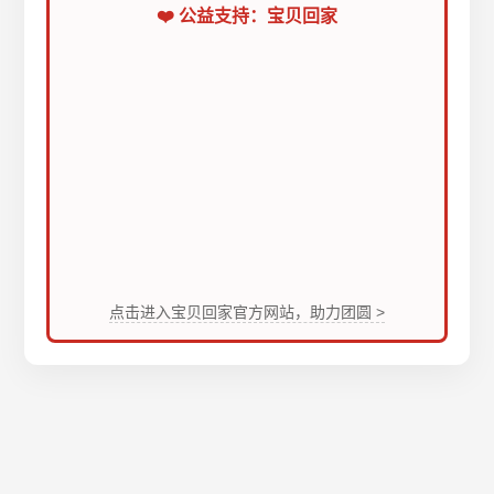
❤️ 公益支持：宝贝回家
点击进入宝贝回家官方网站，助力团圆 >