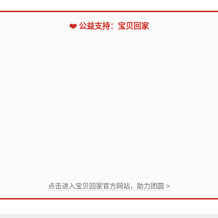
❤️ 公益支持：宝贝回家
点击进入宝贝回家官方网站，助力团圆 >