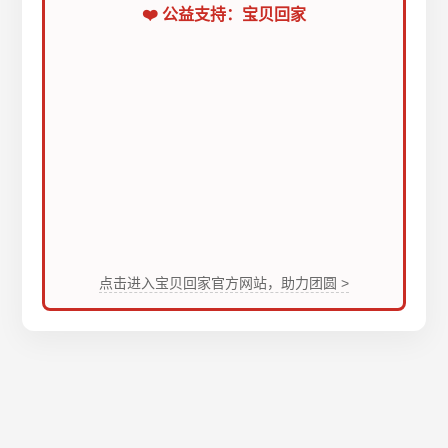
❤️ 公益支持：宝贝回家
点击进入宝贝回家官方网站，助力团圆 >