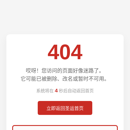
404
哎呀！您访问的页面好像迷路了。
它可能已被删除、改名或暂时不可用。
4
系统将在
秒后自动返回首页
立即返回圣运首页