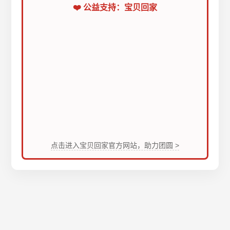
❤️ 公益支持：宝贝回家
点击进入宝贝回家官方网站，助力团圆 >