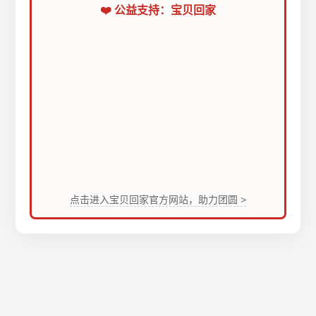
❤️ 公益支持：宝贝回家
点击进入宝贝回家官方网站，助力团圆 >