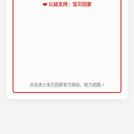
❤️ 公益支持：宝贝回家
点击进入宝贝回家官方网站，助力团圆 >