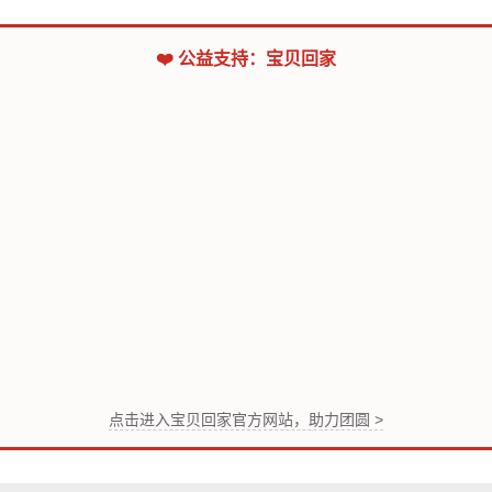
❤️ 公益支持：宝贝回家
点击进入宝贝回家官方网站，助力团圆 >