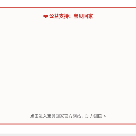
❤️ 公益支持：宝贝回家
点击进入宝贝回家官方网站，助力团圆 >