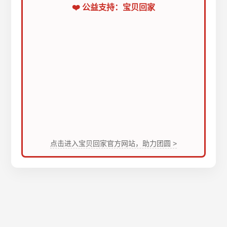
❤️ 公益支持：宝贝回家
点击进入宝贝回家官方网站，助力团圆 >