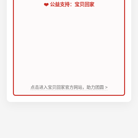
❤️ 公益支持：宝贝回家
点击进入宝贝回家官方网站，助力团圆 >