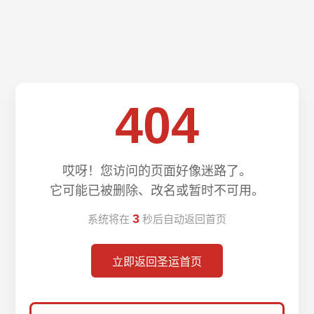
404
哎呀！您访问的页面好像迷路了。
它可能已被删除、改名或暂时不可用。
3
系统将在
秒后自动返回首页
立即返回圣运首页