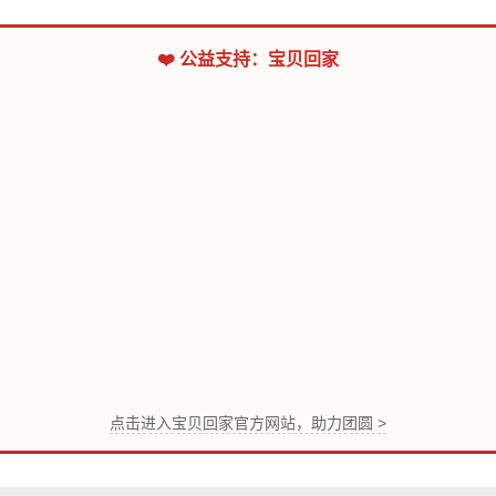
❤️ 公益支持：宝贝回家
点击进入宝贝回家官方网站，助力团圆 >