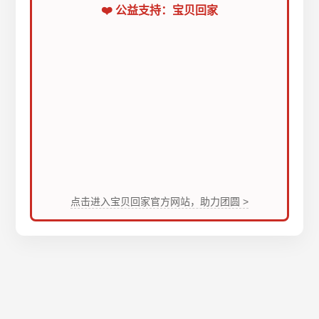
❤️ 公益支持：宝贝回家
点击进入宝贝回家官方网站，助力团圆 >