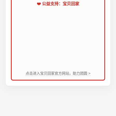
❤️ 公益支持：宝贝回家
点击进入宝贝回家官方网站，助力团圆 >