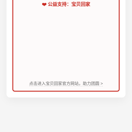
❤️ 公益支持：宝贝回家
点击进入宝贝回家官方网站，助力团圆 >