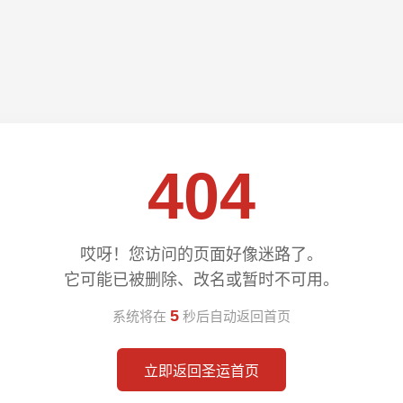
404
哎呀！您访问的页面好像迷路了。
它可能已被删除、改名或暂时不可用。
4
系统将在
秒后自动返回首页
立即返回圣运首页