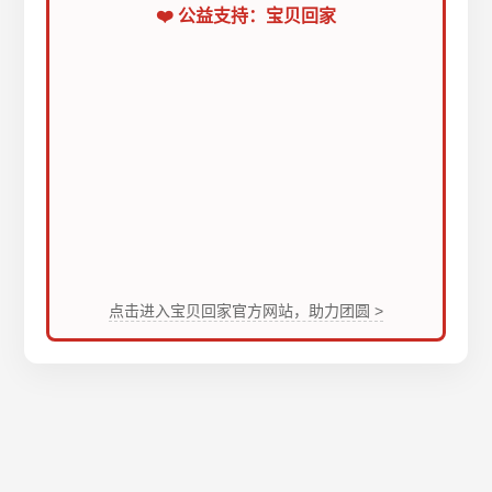
❤️ 公益支持：宝贝回家
点击进入宝贝回家官方网站，助力团圆 >