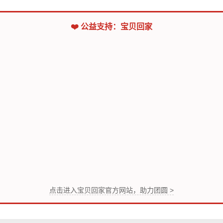
❤️ 公益支持：宝贝回家
点击进入宝贝回家官方网站，助力团圆 >