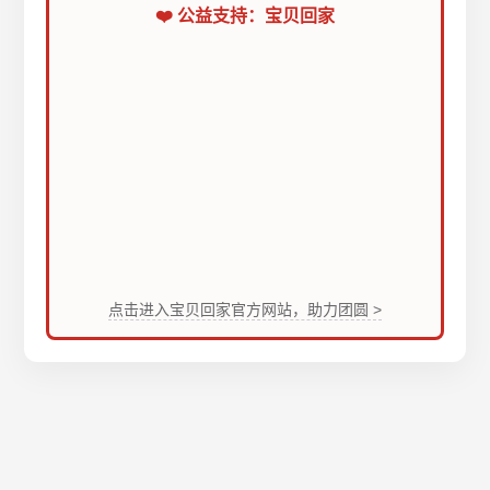
❤️ 公益支持：宝贝回家
点击进入宝贝回家官方网站，助力团圆 >