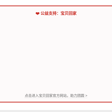
❤️ 公益支持：宝贝回家
点击进入宝贝回家官方网站，助力团圆 >