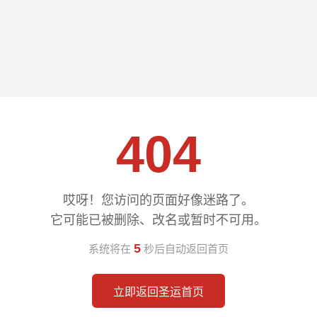
404
哎呀！您访问的页面好像迷路了。
它可能已被删除、改名或暂时不可用。
5
系统将在
秒后自动返回首页
立即返回圣运首页