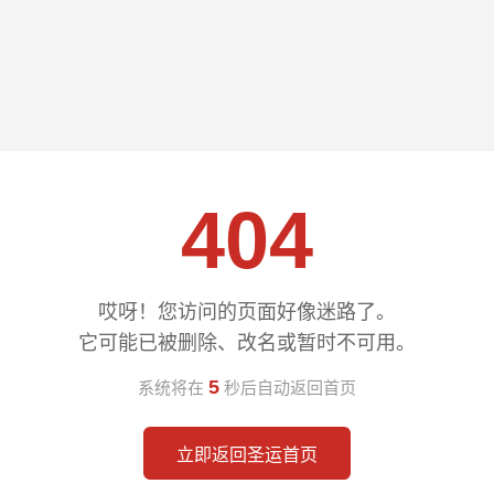
404
哎呀！您访问的页面好像迷路了。
它可能已被删除、改名或暂时不可用。
5
系统将在
秒后自动返回首页
立即返回圣运首页