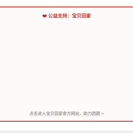
❤️ 公益支持：宝贝回家
点击进入宝贝回家官方网站，助力团圆 >