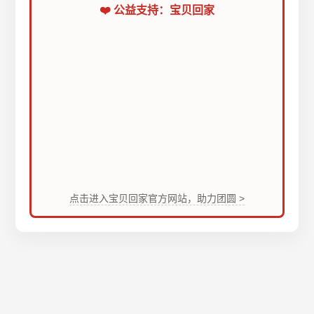
❤️ 公益支持：宝贝回家
点击进入宝贝回家官方网站，助力团圆 >