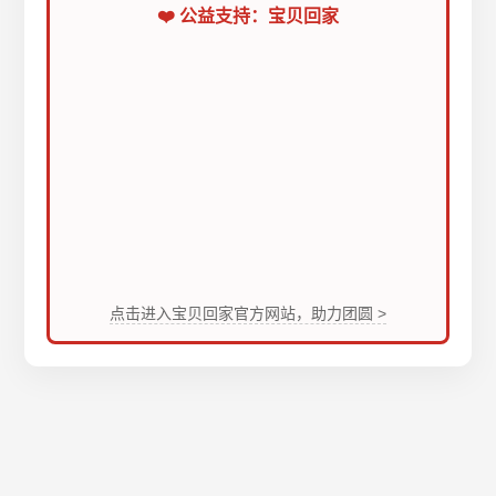
❤️ 公益支持：宝贝回家
点击进入宝贝回家官方网站，助力团圆 >