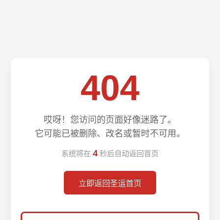
404
哎呀！您访问的页面好像迷路了。
它可能已被删除、改名或暂时不可用。
4
系统将在
秒后自动返回首页
立即返回圣运首页