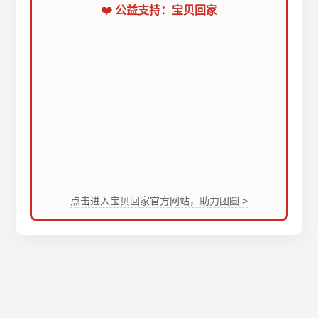
❤️ 公益支持：宝贝回家
点击进入宝贝回家官方网站，助力团圆 >