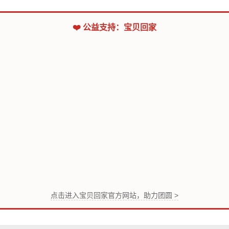
❤️ 公益支持：宝贝回家
点击进入宝贝回家官方网站，助力团圆 >