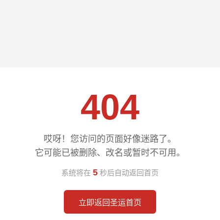
404
哎呀！您访问的页面好像迷路了。
它可能已被删除、改名或暂时不可用。
5
系统将在
秒后自动返回首页
立即返回圣运首页