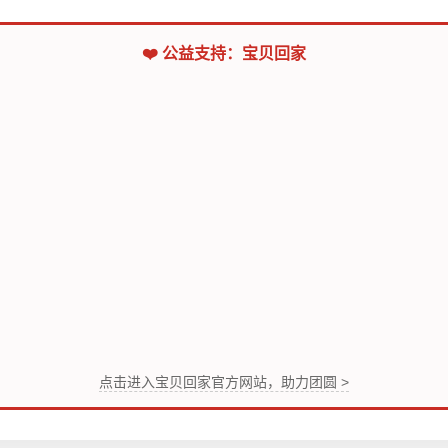
❤️ 公益支持：宝贝回家
点击进入宝贝回家官方网站，助力团圆 >