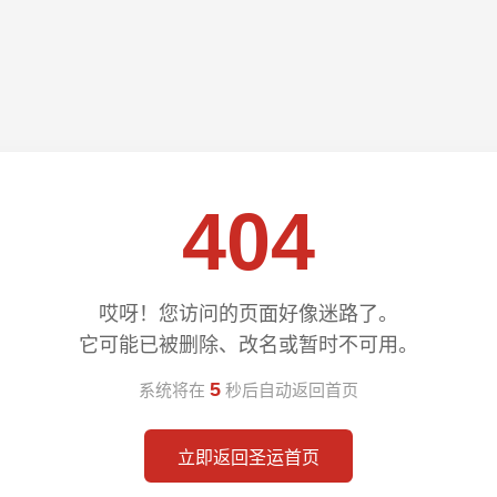
404
哎呀！您访问的页面好像迷路了。
它可能已被删除、改名或暂时不可用。
5
系统将在
秒后自动返回首页
立即返回圣运首页