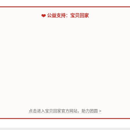
❤️ 公益支持：宝贝回家
点击进入宝贝回家官方网站，助力团圆 >