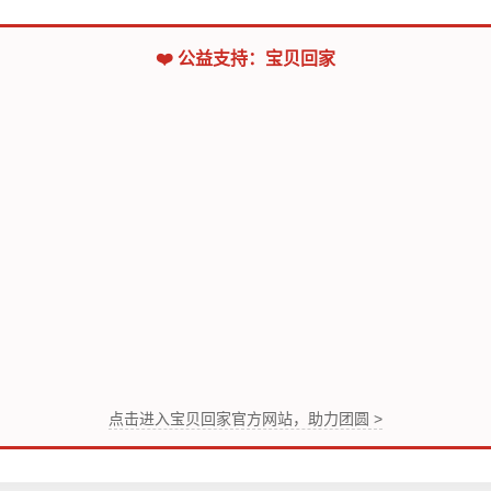
❤️ 公益支持：宝贝回家
点击进入宝贝回家官方网站，助力团圆 >