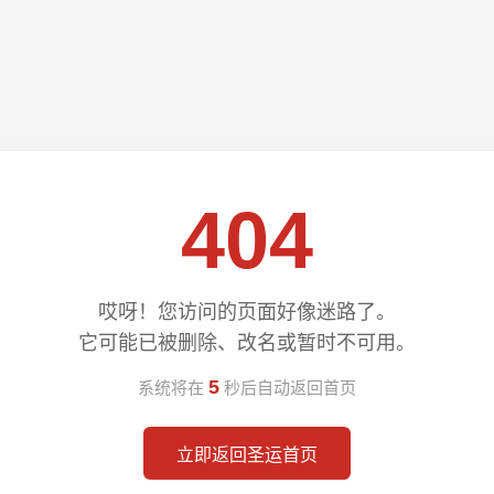
404
哎呀！您访问的页面好像迷路了。
它可能已被删除、改名或暂时不可用。
5
系统将在
秒后自动返回首页
立即返回圣运首页