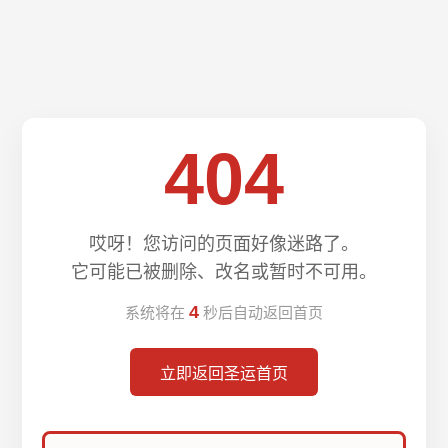
404
哎呀！您访问的页面好像迷路了。
它可能已被删除、改名或暂时不可用。
4
系统将在
秒后自动返回首页
立即返回圣运首页