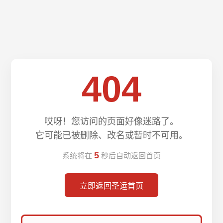
404
哎呀！您访问的页面好像迷路了。
它可能已被删除、改名或暂时不可用。
5
系统将在
秒后自动返回首页
立即返回圣运首页