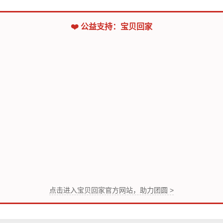
❤️ 公益支持：宝贝回家
点击进入宝贝回家官方网站，助力团圆 >