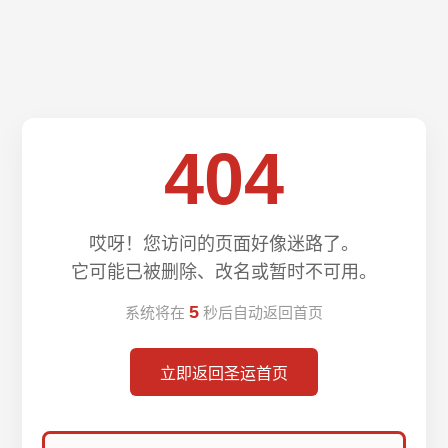
404
哎呀！您访问的页面好像迷路了。
它可能已被删除、改名或暂时不可用。
5
系统将在
秒后自动返回首页
立即返回圣运首页