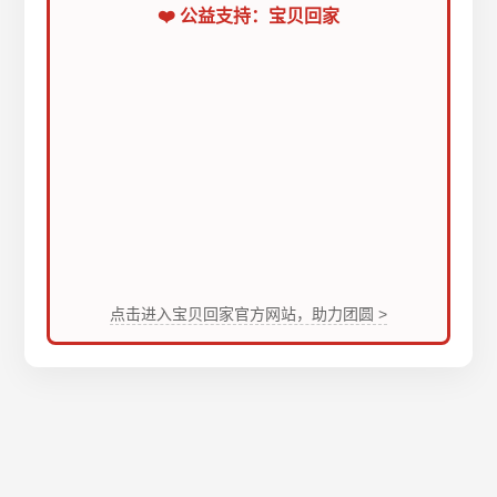
❤️ 公益支持：宝贝回家
点击进入宝贝回家官方网站，助力团圆 >