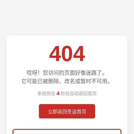
404
哎呀！您访问的页面好像迷路了。
它可能已被删除、改名或暂时不可用。
4
系统将在
秒后自动返回首页
立即返回圣运首页