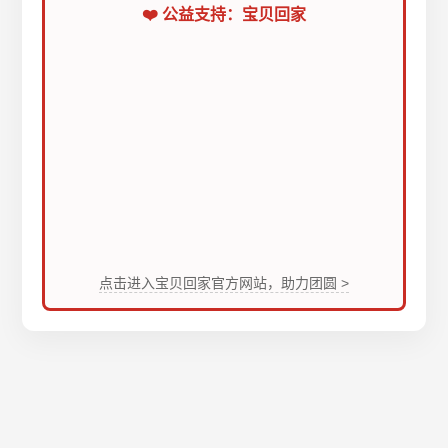
❤️ 公益支持：宝贝回家
点击进入宝贝回家官方网站，助力团圆 >