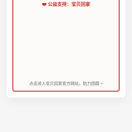
❤️ 公益支持：宝贝回家
点击进入宝贝回家官方网站，助力团圆 >