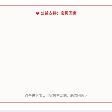
❤️ 公益支持：宝贝回家
点击进入宝贝回家官方网站，助力团圆 >