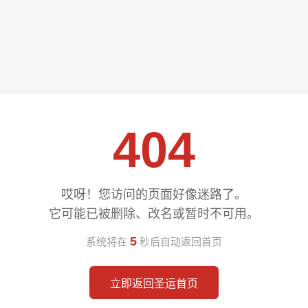
404
哎呀！您访问的页面好像迷路了。
它可能已被删除、改名或暂时不可用。
5
系统将在
秒后自动返回首页
立即返回圣运首页