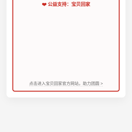
❤️ 公益支持：宝贝回家
点击进入宝贝回家官方网站，助力团圆 >