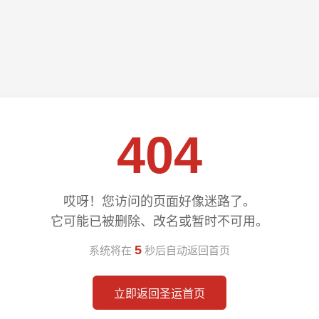
404
哎呀！您访问的页面好像迷路了。
它可能已被删除、改名或暂时不可用。
5
系统将在
秒后自动返回首页
立即返回圣运首页