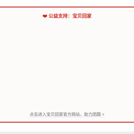
❤️ 公益支持：宝贝回家
点击进入宝贝回家官方网站，助力团圆 >