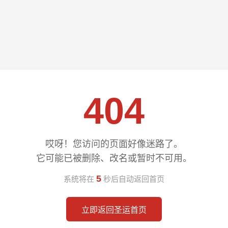
404
哎呀！您访问的页面好像迷路了。
它可能已被删除、改名或暂时不可用。
5
系统将在
秒后自动返回首页
立即返回圣运首页