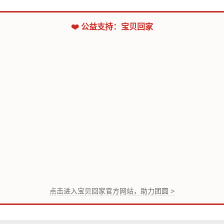
❤️ 公益支持：宝贝回家
点击进入宝贝回家官方网站，助力团圆 >