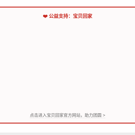
❤️ 公益支持：宝贝回家
点击进入宝贝回家官方网站，助力团圆 >