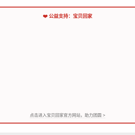
❤️ 公益支持：宝贝回家
点击进入宝贝回家官方网站，助力团圆 >