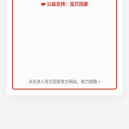
❤️ 公益支持：宝贝回家
点击进入宝贝回家官方网站，助力团圆 >