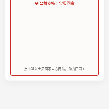
❤️ 公益支持：宝贝回家
点击进入宝贝回家官方网站，助力团圆 >