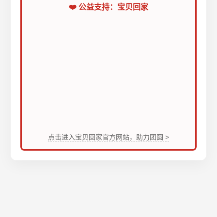
❤️ 公益支持：宝贝回家
点击进入宝贝回家官方网站，助力团圆 >